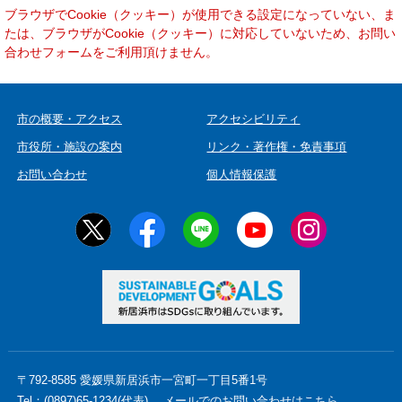
本
ブラウザでCookie（クッキー）が使用できる設定になっていない、ま
文
たは、ブラウザがCookie（クッキー）に対応していないため、お問い
合わせフォームをご利用頂けません。
市の概要・アクセス
アクセシビリティ
市役所・施設の案内
リンク・著作権・免責事項
お問い合わせ
個人情報保護
〒792-8585 愛媛県新居浜市一宮町一丁目5番1号
Tel：(0897)65-1234(代表)
メールでのお問い合わせはこちら