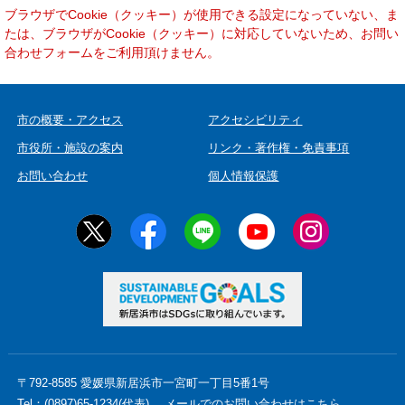
本
ブラウザでCookie（クッキー）が使用できる設定になっていない、ま
文
たは、ブラウザがCookie（クッキー）に対応していないため、お問い
合わせフォームをご利用頂けません。
市の概要・アクセス
アクセシビリティ
市役所・施設の案内
リンク・著作権・免責事項
お問い合わせ
個人情報保護
〒792-8585 愛媛県新居浜市一宮町一丁目5番1号
Tel：(0897)65-1234(代表)
メールでのお問い合わせはこちら