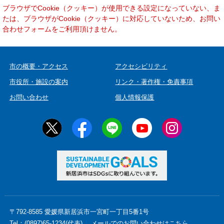
本
ブラウザでCookie（クッキー）が使用できる設定になっていない、ま
文
たは、ブラウザがCookie（クッキー）に対応していないため、お問い
合わせフォームをご利用頂けません。
市の概要・アクセス
アクセシビリティ
市役所・施設の案内
リンク・著作権・免責事項
お問い合わせ
個人情報保護
〒792-8585 愛媛県新居浜市一宮町一丁目5番1号
Tel：(0897)65-1234(代表)
メールでのお問い合わせはこちら