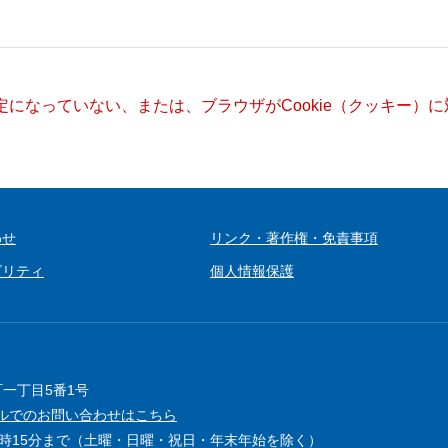
設定になっていない、または、ブラウザがCookie（クッキー
わせ
リンク・著作権・免責事項
ビリティ
個人情報保護
町一丁目5番1号
ルでのお問い合わせはこちら
5時15分まで（土曜・日曜・祝日・年末年始を除く）