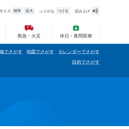
標準
拡大
つける
サイズ
ふりがな
読み上げ
救急・火災
休日・夜間医療
織でさがす
地図でさがす
カレンダーでさがす
目的でさがす