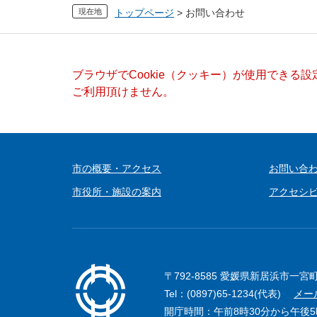
現在地
トップページ
>
お問い合わせ
本
ブラウザでCookie（クッキー）が使用できる
文
ご利用頂けません。
市の概要・アクセス
お問い合
市役所・施設の案内
アクセシ
〒792-8585 愛媛県新居浜市一宮
Tel：(0897)65-1234(代表)
メー
開庁時間：午前8時30分から午後