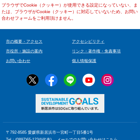
本
ブラウザでCookie（クッキー）が使用できる設定になっていない、ま
文
たは、ブラウザがCookie（クッキー）に対応していないため、お問い
合わせフォームをご利用頂けません。
市の概要・アクセス
アクセシビリティ
市役所・施設の案内
リンク・著作権・免責事項
お問い合わせ
個人情報保護
〒792-8585 愛媛県新居浜市一宮町一丁目5番1号
Tel：(0897)65-1234(代表)
メールでのお問い合わせはこちら