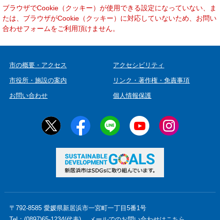
本
ブラウザでCookie（クッキー）が使用できる設定になっていない、ま
文
たは、ブラウザがCookie（クッキー）に対応していないため、お問い
合わせフォームをご利用頂けません。
市の概要・アクセス
アクセシビリティ
市役所・施設の案内
リンク・著作権・免責事項
お問い合わせ
個人情報保護
〒792-8585 愛媛県新居浜市一宮町一丁目5番1号
Tel：(0897)65-1234(代表)
メールでのお問い合わせはこちら