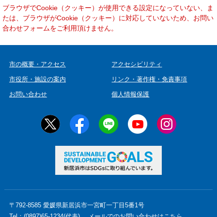
本
ブラウザでCookie（クッキー）が使用できる設定になっていない、ま
文
たは、ブラウザがCookie（クッキー）に対応していないため、お問い
合わせフォームをご利用頂けません。
市の概要・アクセス
アクセシビリティ
市役所・施設の案内
リンク・著作権・免責事項
お問い合わせ
個人情報保護
〒792-8585 愛媛県新居浜市一宮町一丁目5番1号
Tel：(0897)65-1234(代表)
メールでのお問い合わせはこちら