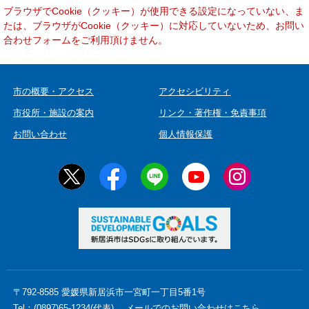
本
ブラウザでCookie（クッキー）が使用できる設定になっていない、ま
文
たは、ブラウザがCookie（クッキー）に対応していないため、お問い
合わせフォームをご利用頂けません。
市の概要・アクセス
アクセシビリティ
市役所・施設の案内
リンク・著作権・免責事項
お問い合わせ
個人情報保護
〒792-8585 愛媛県新居浜市一宮町一丁目5番1号
Tel：(0897)65-1234(代表)
メールでのお問い合わせはこちら