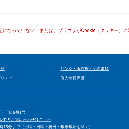
設定になっていない、または、ブラウザがCookie（クッキー
わせ
リンク・著作権・免責事項
ビリティ
個人情報保護
町一丁目5番1号
ルでのお問い合わせはこちら
5時15分まで（土曜・日曜・祝日・年末年始を除く）