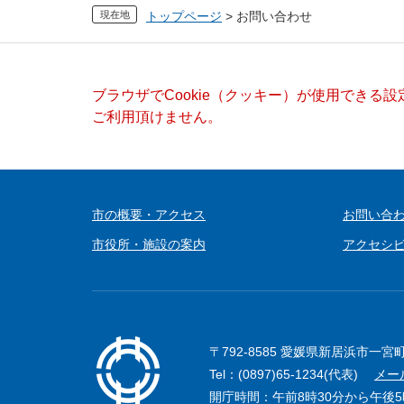
現在地
トップページ
>
お問い合わせ
本
ブラウザでCookie（クッキー）が使用できる
文
ご利用頂けません。
市の概要・アクセス
お問い合
市役所・施設の案内
アクセシ
〒792-8585 愛媛県新居浜市一宮
Tel：(0897)65-1234(代表)
メー
開庁時間：午前8時30分から午後