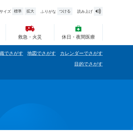
標準
拡大
つける
サイズ
ふりがな
読み上げ
救急・火災
休日・夜間医療
織でさがす
地図でさがす
カレンダーでさがす
目的でさがす