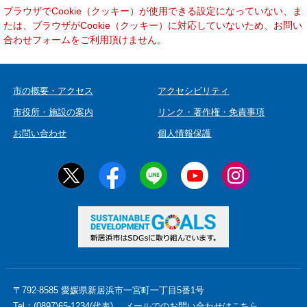
本
ブラウザでCookie（クッキー）が使用できる設定になっていない、ま
文
たは、ブラウザがCookie（クッキー）に対応していないため、お問い
合わせフォームをご利用頂けません。
市の概要・アクセス
アクセシビリティ
市役所・施設の案内
リンク・著作権・免責事項
お問い合わせ
個人情報保護
〒792-8585 愛媛県新居浜市一宮町一丁目5番1号
Tel：(0897)65-1234(代表)
メールでのお問い合わせはこちら