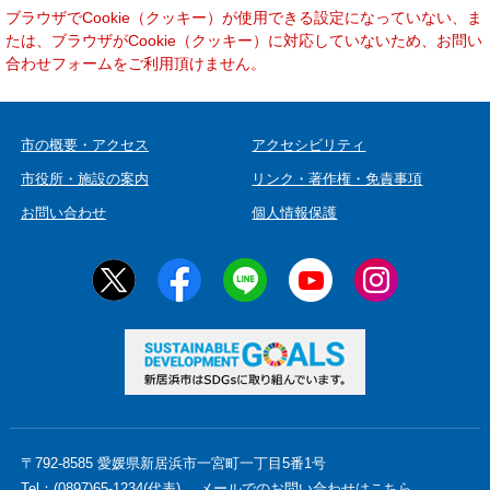
本
ブラウザでCookie（クッキー）が使用できる設定になっていない、ま
文
たは、ブラウザがCookie（クッキー）に対応していないため、お問い
合わせフォームをご利用頂けません。
市の概要・アクセス
アクセシビリティ
市役所・施設の案内
リンク・著作権・免責事項
お問い合わせ
個人情報保護
〒792-8585 愛媛県新居浜市一宮町一丁目5番1号
Tel：(0897)65-1234(代表)
メールでのお問い合わせはこちら