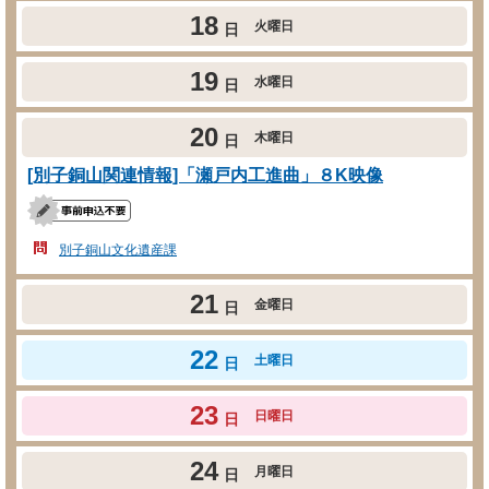
18
火曜日
日
19
水曜日
日
20
木曜日
日
[別子銅山関連情報]「瀬戸内工進曲」８K映像
別子銅山文化遺産課
21
金曜日
日
22
土曜日
日
23
日曜日
日
24
月曜日
日