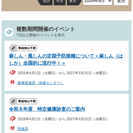
先月
今月
来月
複数期間開催のイベント
7日以上開催のイベントを表示
麻しん・風しんの定期予防接種について＜麻しん（は
しか）全国的に流行中！＞
2025年4月1日（火曜日）から 2027年3月31日（水曜日）
健康推進課（保健センター）
令和８年度 特定健康診査のご案内
2026年4月1日（水曜日）から 2027年3月31日（水曜日）
国保課