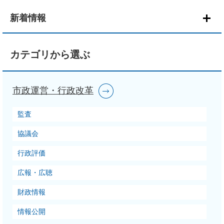
本
文
新着情報
カテゴリから選ぶ
市政運営・行政改革
監査
協議会
行政評価
広報・広聴
財政情報
情報公開