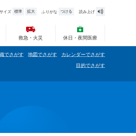
標準
拡大
つける
サイズ
ふりがな
読み上げ
救急・火災
休日・夜間医療
織でさがす
地図でさがす
カレンダーでさがす
目的でさがす