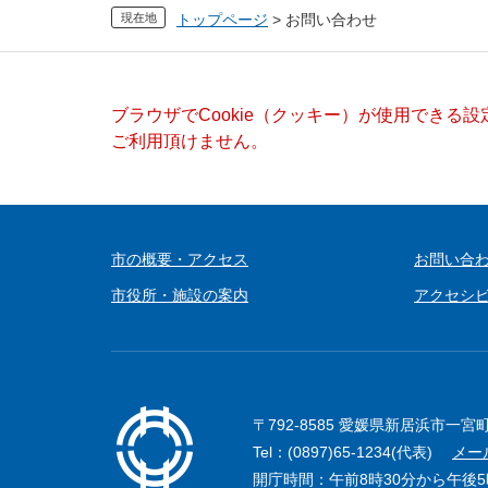
現在地
トップページ
>
お問い合わせ
本
ブラウザでCookie（クッキー）が使用できる
文
ご利用頂けません。
市の概要・アクセス
お問い合
市役所・施設の案内
アクセシ
〒792-8585 愛媛県新居浜市一宮
Tel：(0897)65-1234(代表)
メー
開庁時間：午前8時30分から午後