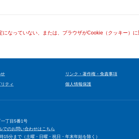
設定になっていない、または、ブラウザがCookie（クッキー
わせ
リンク・著作権・免責事項
ビリティ
個人情報保護
町一丁目5番1号
ルでのお問い合わせはこちら
5時15分まで（土曜・日曜・祝日・年末年始を除く）