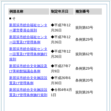
例規名称
制定年月日
種別番号
■ そ
新居浜市総合福祉センタ
◆平成7年12
規則第63号
ー運営委員会規則
月26日
新居浜市総合福祉センタ
◆平成7年12
条例第29号
ー設置及び管理条例
月26日
新居浜市総合福祉センタ
◆平成7年12
ー設置及び管理条例施行
規則第62号
月26日
規則
新居浜市総合文化施設及
◆平成27年7
条例第29号
び美術館協議会条例
月9日
新居浜市総合文化施設設
◆平成26年6
条例第20号
置及び管理条例
月30日
新居浜市総合文化施設設
◆令和4年4月
規則第26号
置及び管理条例施行規則
1日