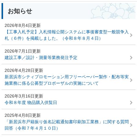
本
お知らせ
文
2026年8月4日更新
【工事入札予定】入札情報公開システムに事後審査型一般競争入
札（６件）を掲載しました。（令和８年８月４日）
2026年7月1日更新
建設工事／設計・測量等業務発注予定
2026年4月28日更新
新居浜市シティプロモーション用フリーペーパー製作・配布等実
施業務に係る公募型プロポーザルの実施について
2026年3月16日更新
令和８年度 物品購入供覧日
2025年4月8日更新
「新居浜市戸籍振り仮名記載通知書印刷加工業務」に関する質問
回答（令和７年４月１０日）