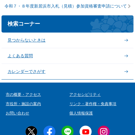
令和７・８年度新居浜市入札（見積）参加資格審査申請について
検索コーナー
見つからないときは
よくある質問
カレンダーでさがす
市の概要・アクセス
アクセシビリティ
市役所・施設の案内
リンク・著作権・免責事項
お問い合わせ
個人情報保護