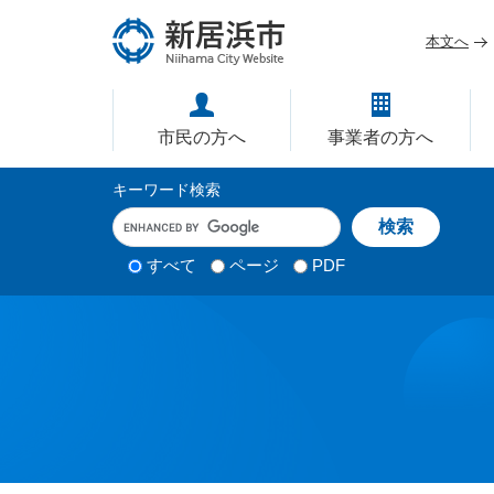
ペ
メ
ー
ニ
本文へ
ジ
ュ
愛媛県新居浜市ホームページ｜
の
ー
先
を
市民の方へ
事業者の方へ
頭
飛
で
ば
サ
キーワード検索
す
し
イ
キ
。
て
ー
ト
本
ワ
検
すべて
ページ
PDF
内
文
ー
索
ド
へ
検
対
入
象
索
力