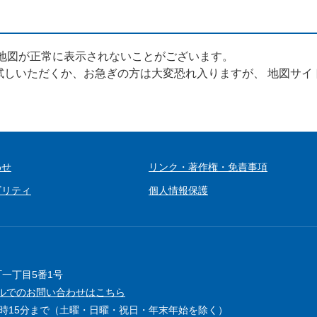
、地図が正常に表示されないことがございます。
試しいただくか、お急ぎの方は大変恐れ入りますが、 地図サイ
わせ
リンク・著作権・免責事項
ビリティ
個人情報保護
町一丁目5番1号
ルでのお問い合わせはこちら
5時15分まで（土曜・日曜・祝日・年末年始を除く）