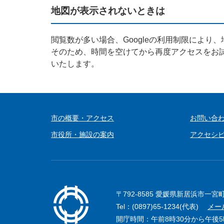
地図が表示されないときは
閲覧数が多い場合、Googleの利用制限により
そのため、時間を空けてから再度アクセスをお
いたします。
市の概要・アクセス
お問い合
市役所・施設の案内
アクセシ
〒792-8585 愛媛県新居浜市一宮
Tel：(0897)65-1234(代表)
メー
開庁時間：午前8時30分から午後