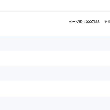
ページID：0007663
更新