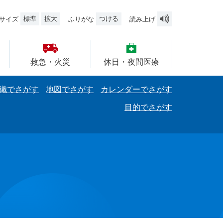
標準
拡大
つける
サイズ
ふりがな
読み上げ
救急・火災
休日・夜間医療
織でさがす
地図でさがす
カレンダーでさがす
目的でさがす