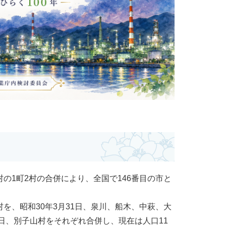
の1町2村の合併により、全国で146番目の市と
を、昭和30年3月31日、泉川、船木、中萩、大
1日、別子山村をそれぞれ合併し、現在は人口11