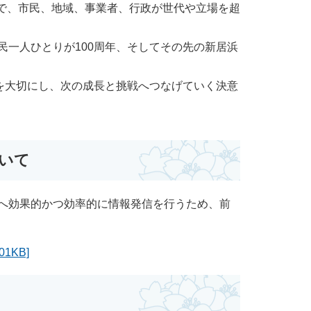
で、市民、地域、事業者、行政が世代や立場を超
。
民一人ひとりが100周年、そしてその先の新居浜
。
験を大切にし、次の成長と挑戦へつなげていく決意
ついて
へ効果的かつ効率的に情報発信を行うため、前
1KB]