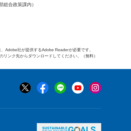
部総合政策課内）
dobe社が提供するAdobe Readerが必要です。
バナーのリンク先からダウンロードしてください。（無料）