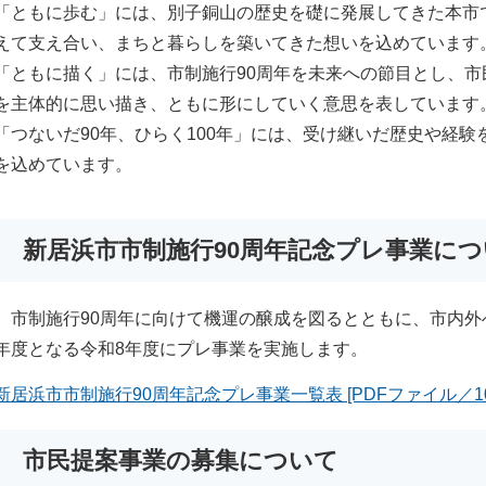
「ともに歩む」には、別子銅山の歴史を礎に発展してきた本市
えて支え合い、まちと暮らしを築いてきた想いを込めています
「ともに描く」には、市制施行90周年を未来への節目とし、市
を主体的に思い描き、ともに形にしていく意思を表しています
「つないだ90年、ひらく100年」には、受け継いだ歴史や経
を込めています。​
新居浜市市制施行90周年記念プレ事業に
市制施行90周年に向けて機運の醸成を図るとともに、市内外
年度となる令和8年度にプレ事業を実施します。
新居浜市市制施行90周年記念プレ事業一覧表 [PDFファイル／10
市民提案事業の募集について