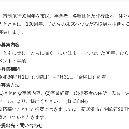
市制施行90周年を市民、事業者、各種団体及び行政が一体と
るとともに、100周年、その先の未来へつながる取組を推進す
募集します。
○募集内容
「ともに歩む、ともに描く。にいはま ― つないだ90年、ひら
ベント・事業
○募集期間
令和8年7月1日（水曜日）～7月31日（金曜日）必着
○募集方法
(1)具体的な事業内容、(2)事業経費、(3)提案者の住所・氏
メールによりご提出ください。（様式自由）
※応募いただいた提案につきましては、新居浜市市制施行90
査させていただきます。
○提出先・問い合わせ