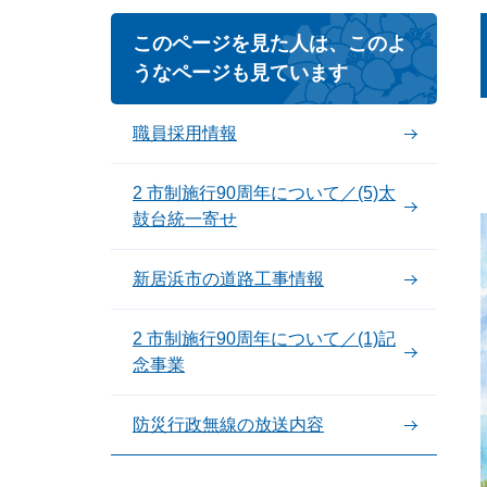
このページを見た人は、このよ
うなページも見ています
職員採用情報
2 市制施行90周年について／(5)太
鼓台統一寄せ
新居浜市の道路工事情報
2 市制施行90周年について／(1)記
念事業
防災行政無線の放送内容