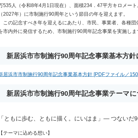
万535人（令和8年4月1日現在）、面積234．47平方キロメ
（2027年）に市制施行90周年という節目の年を迎えます。
この記念すべき年を迎えるにあたり、市民、事業者、各種団
を市内外に発信するため、市制施行90周年記念事業を実施しま
新居浜市市制施行90周年記念事業基本方針
新居浜市市制施行90周年記念事業基本方針 [PDFファイル／150K
新居浜市市制施行90周年記念事業テーマ
「ともに歩む、ともに描く。にいはま」― つないだ90
【テーマに込める想い】