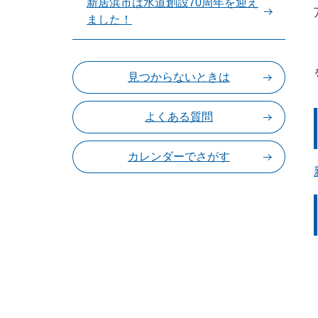
新居浜市は水道創設70周年を迎え
ました！
見つからないときは
よくある質問
カレンダーでさがす