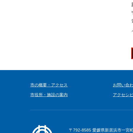
市の概要・アクセス
お問い合
市役所・施設の案内
アクセシ
〒792-8585 愛媛県新居浜市一宮