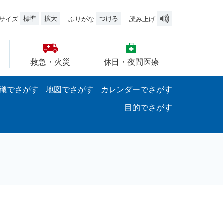
標準
拡大
つける
サイズ
ふりがな
読み上げ
救急・火災
休日・夜間医療
織でさがす
地図でさがす
カレンダーでさがす
目的でさがす