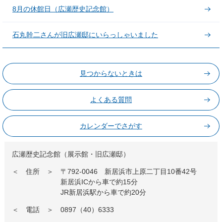
8月の休館日（広瀬歴史記念館）
石丸幹二さんが旧広瀬邸にいらっしゃいました
見つからないときは
よくある質問
カレンダーでさがす
広瀬歴史記念館（展示館・旧広瀬邸）
＜ 住所 ＞ 〒792-0046 新居浜市上原二丁目10番42号
新居浜ICから車で約15分
JR新居浜駅から車で約20分
＜ 電話 ＞ 0897（40）6333