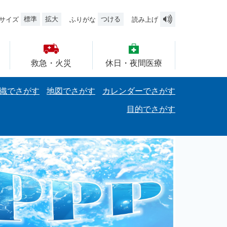
標準
拡大
つける
サイズ
ふりがな
読み上げ
救急・火災
休日・夜間医療
織でさがす
地図でさがす
カレンダーでさがす
目的でさがす