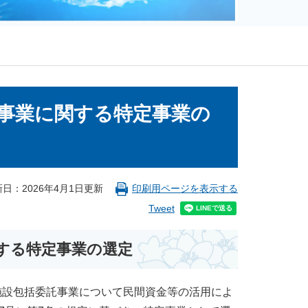
事業に関する特定事業の
日：2026年4月1日更新
印刷用ページを表示する
Tweet
する特定事業の選定
設包括委託事業について民間資金等の活用によ