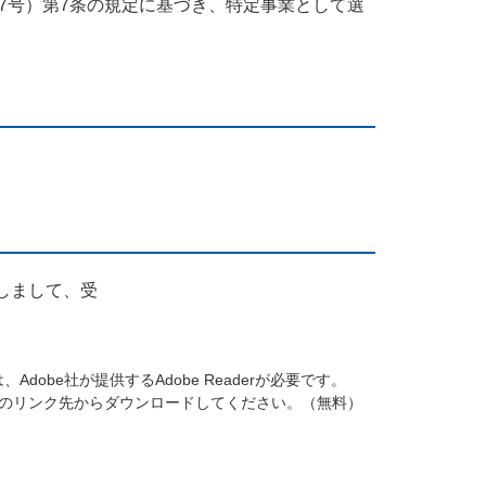
17号）第7条の規定に基づき、特定事業として選
しまして、受
dobe社が提供するAdobe Readerが必要です。
バナーのリンク先からダウンロードしてください。（無料）