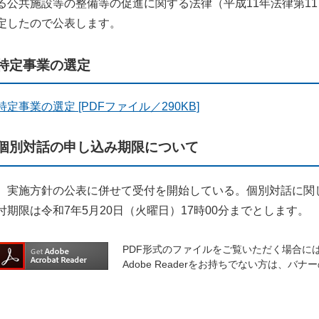
る公共施設等の整備等の促進に関する法律（平成11年法律第1
定したので公表します。
特定事業の選定
特定事業の選定 [PDFファイル／290KB]
個別対話の申し込み期限について
実施方針の公表に併せて受付を開始している。個別対話に関
付期限は令和7年5月20日（火曜日）17時00分までとします。
PDF形式のファイルをご覧いただく場合には、A
Adobe Readerをお持ちでない方は、