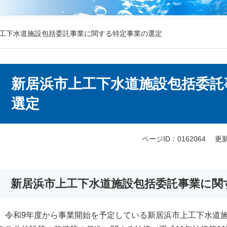
工下水道施設包括委託事業に関する特定事業の選定
本
新居浜市上工下水道施設包括委託
文
選定
ページID：0162064
更新
新居浜市上工下水道施設包括委託事業に関
令和9年度から事業開始を予定している新居浜市上工下水道施