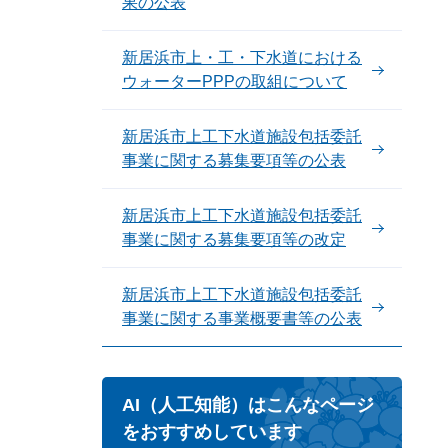
果の公表
新居浜市上・工・下水道における
ウォーターPPPの取組について
新居浜市上工下水道施設包括委託
事業に関する募集要項等の公表
新居浜市上工下水道施設包括委託
事業に関する募集要項等の改定
新居浜市上工下水道施設包括委託
事業に関する事業概要書等の公表
AI（人工知能）はこんなページ
をおすすめしています