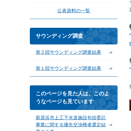
公表資料の一覧
サウンディング調査
第２回サウンディング調査結果
第１回サウンディング調査結果
このページを見た人は、このよ
うなページも見ています
新居浜市上工下水道施設包括委託
事業に関する優先交渉権者選定結