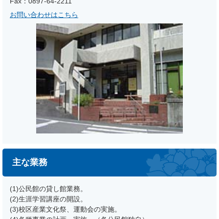
Fax：0897-64-2211
お問い合わせはこちら
主な業務
(1)公民館の貸し館業務。
(2)生涯学習講座の開設。
(3)校区産業文化祭、運動会の実施。