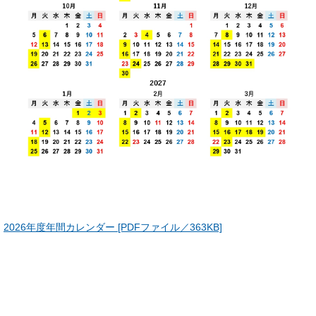
2026年度年間カレンダー [PDFファイル／363KB]