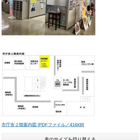
市庁舎２階案内図 [PDFファイル／416KB]
表のサイズを切り替える