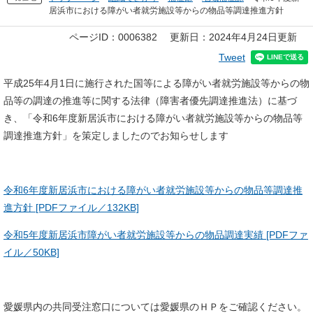
居浜市における障がい者就労施設等からの物品等調達推進方針
本
ページID：0006382
更新日：2024年4月24日更新
文
Tweet
平成25年4月1日に施行された国等による障がい者就労施設等からの物
品等の調達の推進等に関する法律（障害者優先調達推進法）に基づ
き、「令和6年度新居浜市における障がい者就労施設等からの物品等
調達推進方針」を策定しましたのでお知らせします
令和6年度新居浜市における障がい者就労施設等からの物品等調達推
進方針 [PDFファイル／132KB]
令和5年度新居浜市障がい者就労施設等からの物品調達実績 [PDFファ
イル／50KB]
愛媛県内の共同受注窓口については愛媛県のＨＰをご確認ください。