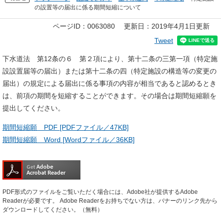
の設置等の届出に係る期間短縮について
本
ページID：0063080
更新日：2019年4月1日更新
文
Tweet
下水道法 第12条の６ 第２項により、第十二条の三第一項（特定施
設設置届等の届出）または第十二条の四（特定施設の構造等の変更の
届出）の規定による届出に係る事項の内容が相当であると認めるとき
は、前項の期間を短縮することができます。その場合は期間短縮願を
提出してください。
期間短縮願 PDF [PDFファイル／47KB]
期間短縮願 Word [Wordファイル／36KB]
PDF形式のファイルをご覧いただく場合には、Adobe社が提供するAdobe
Readerが必要です。
Adobe Readerをお持ちでない方は、バナーのリンク先から
ダウンロードしてください。（無料）