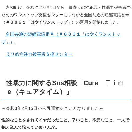
内閣府は、令和2年10月1日から、最寄りの性犯罪・性暴力被害者の
ためのワンストップ支援センターにつながる全国共通の短縮電話番号
（
＃８８９１「はやくワンストップ」）
の運用を開始しました。
全国共通の短縮電話番号（＃８８９１「はやくワンストッ
プ」）
えひめ性暴力被害者支援センター
性暴力に関するSns相談「Cure Ｔｉｍ
ｅ（キュアタイム）」
～令和3年2月15日から再開することとなりました～
性的なことをされてイヤだったこと、辛いこと、不安なこと、一人で
抱え込んで悩んでいませんか。