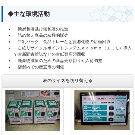
◆主な環境活動
簡易包装及び無包装の推進
詰め替え商品の積極的販売
牛乳パック、食品トレーなど資源化物の店頭回収
古紙リサイクルポイントシステムｅｃｏｍｏ（エコモ）導入
で古新聞古雑誌などの古紙類店頭回収
廃棄物減量のための商品売り切りや入荷調整
店舗内での産直市の開催
表のサイズを切り替える