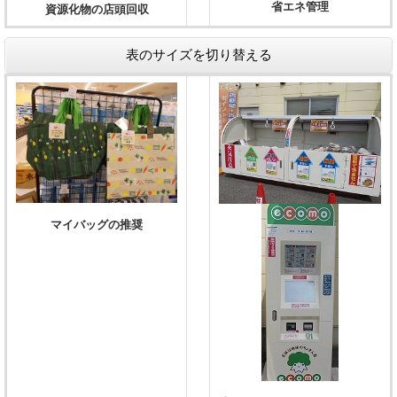
省エネ管理
資源化物の店頭回収
表のサイズを切り替える
マイバッグの推奨