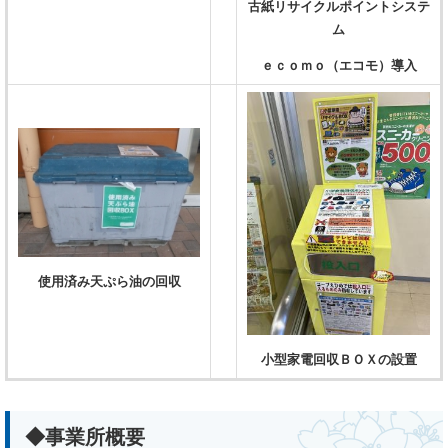
古紙リサイクルポイントシステ
ム
ｅｃｏｍｏ（エコモ）導入
使用済み天ぷら油の回収
小型家電回収ＢＯＸの設置
◆事業所概要