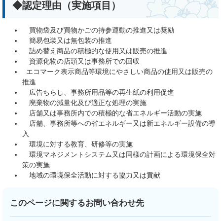
◆認定理由（実施項目）
買物袋及び買物かごの持参運動の推進又は奨励
簡易包装又は無包装の推進
詰め替え商品の積極的な使用又は販売の推進
資源化物の店頭又は事務所での回収
エコマーク表示商品等環境にやさしい商品の使用又は販売の
推進
広告ちらし、事務所用品等の再生紙の利用促進
廃棄物の減量化及び適正な処理の実施
店舗又は事務所内での積極的な省エネルギー活動の実施
店舗、事務所等への省エネルギー又は新エネルギー設備の導
入
環境に対する教育、研修等の実施
環境マネジメントシステム又は同様の計画による環境保全対
策の実施
地域の環境保全活動に対する協力又は貢献
このページに関するお問い合わせ先