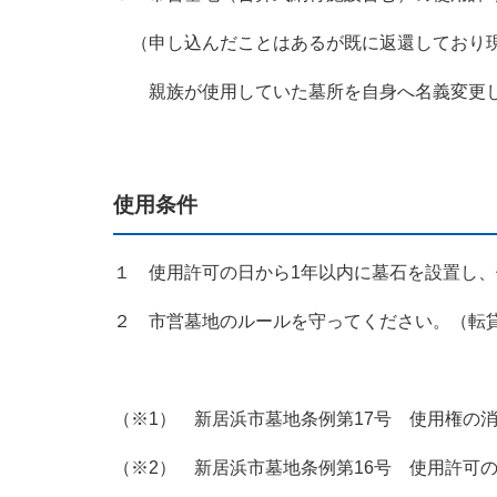
（申し込んだことはあるが既に返還しており現
親族が使用していた墓所を自身へ名義変更し
使用条件
１ 使用許可の日から1年以内に墓石を設置し、
２ 市営墓地のルールを守ってください。（転
（※1） 新居浜市墓地条例第17号 使用権の
（※2） 新居浜市墓地条例第16号 使用許可の