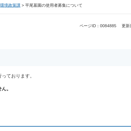
環境政策課
>
平尾墓園の使用者募集について
ページID：0084885
更新
行っております。
せん。