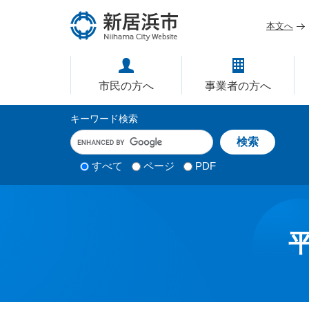
ペ
メ
ー
ニ
本文へ
ジ
ュ
愛媛県新居浜市ホームページ｜
の
ー
先
を
市民の方へ
事業者の方へ
頭
飛
で
ば
サ
キーワード検索
す
し
イ
キ
。
て
ー
ト
本
ワ
検
すべて
ページ
PDF
内
文
ー
索
ド
へ
検
対
入
象
索
力