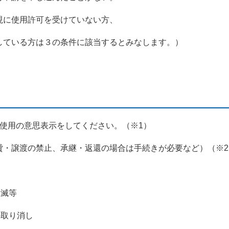
に使用許可を受けていない方、
ている方は３の条件に該当するとみなします。）
使用の意思表示をしてください。（※1）
貸・譲渡の禁止、承継・返還の場合は手続きが必要など）（※2
消滅等
取り消し​