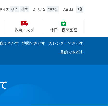
標準
拡大
つける
サイズ
ふりがな
読み上げ
救急・火災
休日・夜間医療
織でさがす
地図でさがす
カレンダーでさがす
目的でさがす
て