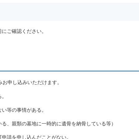
前にご確認ください。
みお申し込みいただけます。
る。
ない等の事情がある。
いる、親類の墓地に一時的に遺骨を納骨している等）
可申請を申し込んだことがない。