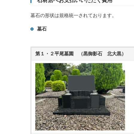
石材店へお支払いいただく費用
墓石の形状は規格統一されております。
墓石
第１・２平尾墓園 （黒御影石 北大黒）