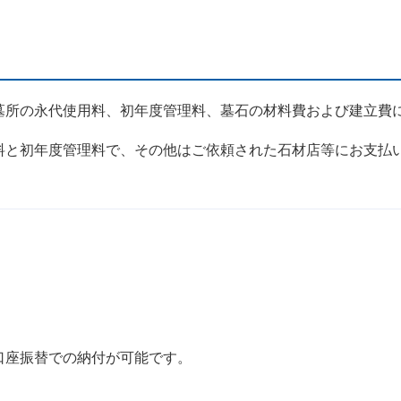
所の永代使用料、初年度管理料、墓石の材料費および建立費
と初年度管理料で、その他はご依頼された石材店等にお支払
円
口座振替での納付が可能です。