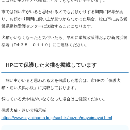
には飼い主のもとへ帰ることができなかった子もいます。
市では飼い主がいると思われる犬でもお預かりする期間に限界があ
り、お預かり期間に飼い主が見つからなかった場合、松山市にある愛
媛県動物愛護センターに送致することになります。
犬猫がいなくなったと気付いたら、早めに環境政策課および新居浜警
察署（Tel:３５－０１１０）にご連絡ください。
HPにて保護した犬猫を掲載しています
飼い主がいると思われる犬を保護した場合は、市HPの「保護犬
猫・迷い犬掲示板」に掲載しております。
飼っている犬や猫がいなくなった場合はご確認ください。
保護犬猫・迷い犬掲示板
https://www.city.niihama.lg.jp/soshiki/hozen/mayoimayoi.html