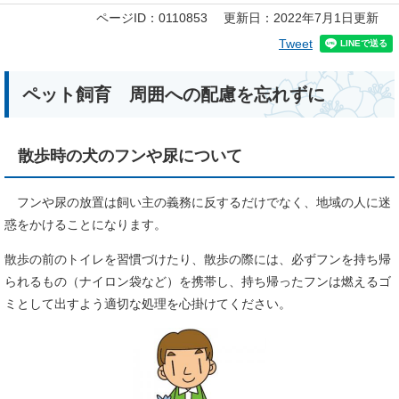
本
ページID：0110853
更新日：2022年7月1日更新
文
Tweet
ペット飼育 周囲への配慮を忘れずに
散歩時の犬のフンや尿について
フンや尿の放置は飼い主の義務に反するだけでなく、地域の人に迷
惑をかけることになります。
散歩の前のトイレを習慣づけたり、散歩の際には、必ずフンを持ち帰
られるもの（ナイロン袋など）を携帯し、持ち帰ったフンは燃えるゴ
ミとして出すよう適切な処理を心掛けてください。