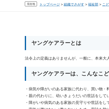
現在地
トップページ
>
組織でさがす
>
福祉部
>
こど
本
文
ヤングケアラーとは
法令上の定義はありませんが、一般に、本来大
ヤングケアラーは、こんなこ
・病気や障がいのある家族に代わり、買い物・
・親の代わりに、幼いきょうだいの世話をして
・障がいや病気のある家族の見守りや世話をし