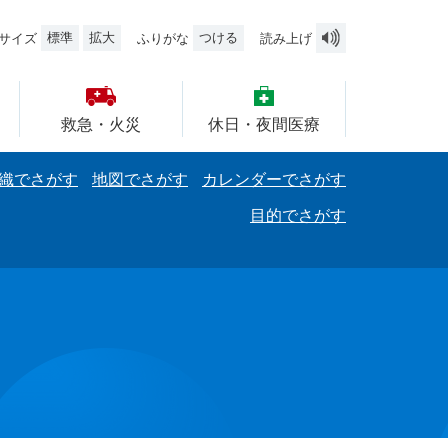
標準
拡大
つける
サイズ
ふりがな
読み上げ
救急・火災
休日・夜間医療
織でさがす
地図でさがす
カレンダーでさがす
目的でさがす