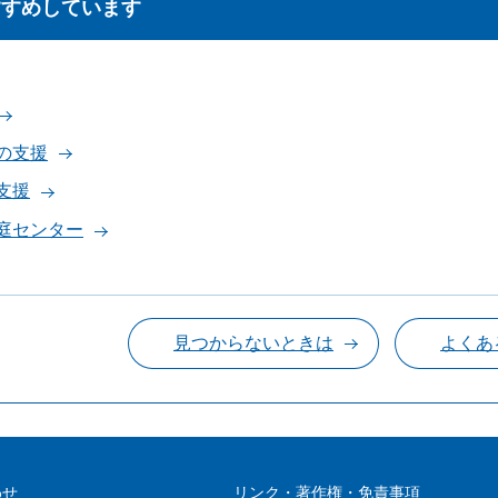
すすめしています
への支援
支援
家庭センター
見つからないときは
よくあ
わせ
リンク・著作権・免責事項