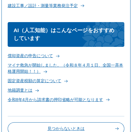
建設工事／設計・測量等業務発注予定
AI（人工知能）はこんなページをおすすめ
しています
償却資産の申告について
マイナ救急が開始しました。（令和８年４月１日、全国一斉本
格運用開始！！）
固定資産税額の算定について
地籍調査とは
令和8年4月から請求書の押印省略が可能となります
見つからないときは