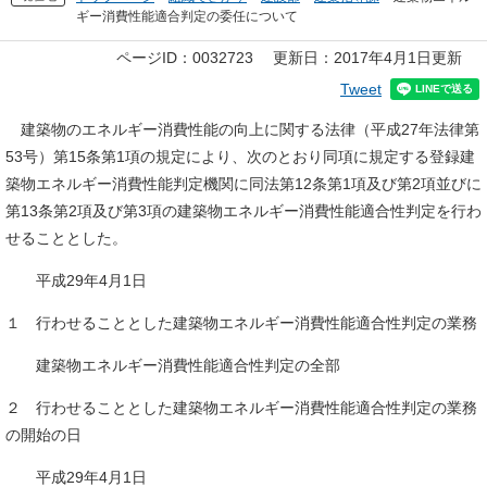
ギー消費性能適合判定の委任について
本
ページID：0032723
更新日：2017年4月1日更新
文
Tweet
建築物のエネルギー消費性能の向上に関する法律（平成27年法律第
53号）第15条第1項の規定により、次のとおり同項に規定する登録建
築物エネルギー消費性能判定機関に同法第12条第1項及び第2項並びに
第13条第2項及び第3項の建築物エネルギー消費性能適合性判定を行わ
せることとした。
平成29年4月1日
１ 行わせることとした建築物エネルギー消費性能適合性判定の業務
建築物エネルギー消費性能適合性判定の全部
２ 行わせることとした建築物エネルギー消費性能適合性判定の業務
の開始の日
平成29年4月1日