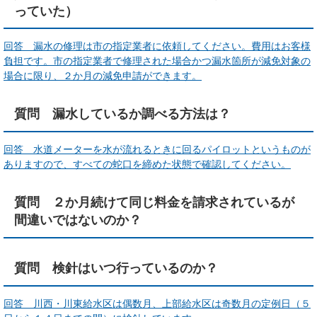
っていた）
回答 漏水の修理は市の指定業者に依頼してください。費用はお客様
負担です。市の指定業者で修理された場合かつ漏水箇所が減免対象の
場合に限り、２か月の減免申請ができます。
質問 漏水しているか調べる方法は？
回答 水道メーターを水が流れるときに回るパイロットというものが
ありますので、すべての蛇口を締めた状態で確認してください。
質問 ２か月続けて同じ料金を請求されているが
間違いではないのか？
質問 検針はいつ行っているのか？
回答 川西・川東給水区は偶数月、上部給水区は奇数月の定例日（５