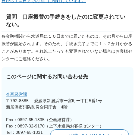
日から１４日までの間）に検針しています。
質問 口座振替の手続きをしたのに変更されてい
ない。
各金融機関から水道局に１０日までに届いたものは、その月から口座
振替が開始されます。そのため、手続き完了までに１～２か月かかる
ことがあります。それ以上たっても変更されていない場合はお客様セ
ンターにご連絡ください。
このページに関するお問い合わせ先
企画経営課
〒792-8585
愛媛県新居浜市一宮町一丁目5番1号
新居浜市消防防災合同庁舎 4階
Fax：0897-65-1335（企画経営課）
Fax：0897-32-9170（上下水道局お客様センター）
Tel：0897-65-1331