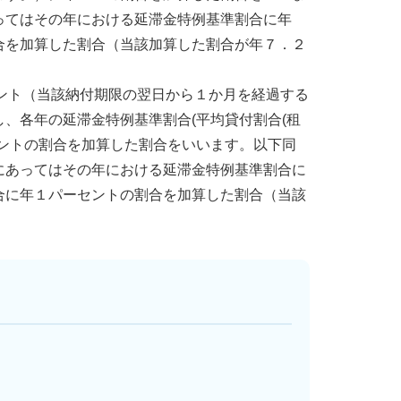
ってはその年における延滞金特例基準割合に年
合を加算した割合（当該加算した割合が年７．２
セント（当該納付期限の翌日から１か月を経過する
、各年の延滞金特例基準割合(平均貸付割合(租
ントの割合を加算した割合をいいます。以下同
にあってはその年における延滞金特例基準割合に
合に年１パーセントの割合を加算した割合（当該