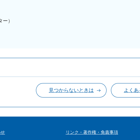
ンター）
見つからないときは
よくあ
わせ
リンク・著作権・免責事項