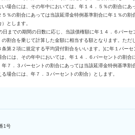
ない場合には、その年中においては、年１４．５％の割合にあ
２５％の割合にあっては当該延滞金特例基準割合に年１％の割
合）とします。
付の日までの期間の日数に応じ、当該債権額に年１４．６パー
の割合を乗じて計算した金額に相当する額となります。ただし
３条第２項に規定する平均貸付割合をいいます。)に年１パーセ
場合には、その年中においては、年１４．６パーセントの割合
、年７．３パーセントの割合にあっては当該延滞金特例基準割
える場合には、年７．３パーセントの割合）とします。
番1号