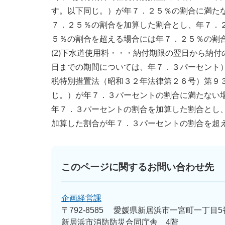
す。以下同じ。）が年７．２５％の割合に満た
７．２５％の割合を加算した割合とし、年７．
５％の割合を超える場合には年７．２５％の割
(2)下水道使用料・・・納付期限の翌日から納
日までの期間については、年７．３パーセント）
税特別措置法（昭和３２年法律第２６号）第９
じ。）が年７．３パーセントの割合に満たない
年７．３パーセントの割合を加算した割合とし
加算した割合が年７．３パーセントの割合を超
このページに関するお問い合わせ先
企画経営課
〒792-8585
愛媛県新居浜市一宮町一丁目5
新居浜市消防防災合同庁舎 4階