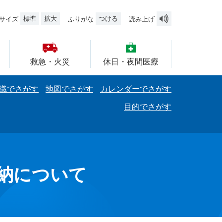
標準
拡大
つける
サイズ
ふりがな
読み上げ
救急・火災
休日・夜間医療
織でさがす
地図でさがす
カレンダーでさがす
目的でさがす
納について