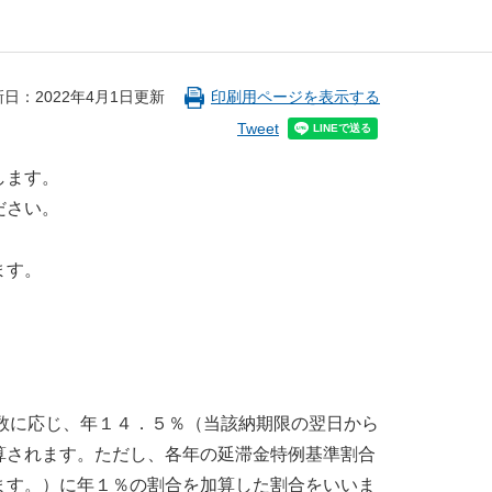
日：2022年4月1日更新
印刷用ページを表示する
Tweet
します。
ださい。
ます。
日数に応じ、年１４．５％（当該納期限の翌日から
算されます。ただし、各年の延滞金特例基準割合
ます。）に年１％の割合を加算した割合をいいま