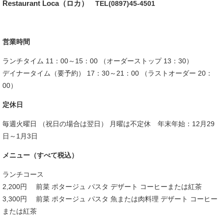
Restaurant Loca（ロカ）
TEL(0897)45-4501
営業時間
ランチタイム 11：00～15：00 （オーダーストップ 13：30）
デイナータイム（要予約） 17：30～21：00 （ラストオーダー 20：
00）
定休日
毎週火曜日 （祝日の場合は翌日） 月曜は不定休 年末年始：12月29
日～1月3日
メニュー（すべて税込）
ランチコース
2,200円 前菜 ポタージュ パスタ デザート コーヒーまたは紅茶
3,300円 前菜 ポタージュ パスタ 魚または肉料理 デザート コーヒー
または紅茶