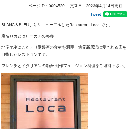
本
ページID：0004520
更新日：2023年4月14日更新
文
Tweet
BLANC＆BLEUよりリニューアルしたRestaurant Loca です。
店名ロカとはローカルの略称
地産地消にこだわり愛媛産の食材を調理し地元新居浜に愛される店を
目指したレストランです。
フレンチとイタリアンの融合 創作フュ―ジョン料理をご堪能下さい。