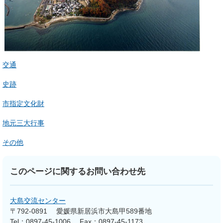
交通
史跡
市指定文化財
地元三大行事
その他
このページに関するお問い合わせ先
大島交流センター
〒792-0891
愛媛県新居浜市大島甲589番地
Tel：0897-45-1006
Fax：0897-45-1173