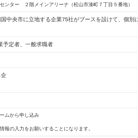
センター ２階メインアリーナ（松山市湊町７丁目５番地）
国中央市に立地する企業75社がブースを設けて、個別
卒業予定者、一般求職者
る企
業
ームから申し込み
情報の入力をお願いすることになります。