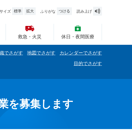
標準
拡大
つける
サイズ
ふりがな
読み上げ
救急・火災
休日・夜間医療
織でさがす
地図でさがす
カレンダーでさがす
目的でさがす
業を募集します