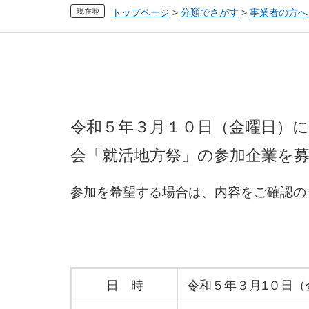
現在地
トップページ
>
分類でさがす
>
事業者の方へ
本
文
令和５年３月１０日（金曜日）
会「就活地方祭」の参加企業を
参加を希望する場合は、内容をご確認の
日 時
令和５年３月1０日（金