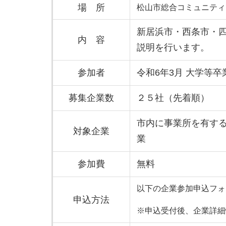
場 所
松山市総合コミュニティ
新居浜市・西条市・四
内 容
説明を行います。
参加者
令和6年3月 大学等
募集企業数
２５社（先着順）
市内に事業所を有す
対象企業
参加費
無料
以下の企業参加申込フォ
申込方法
※申込受付後、企業詳細