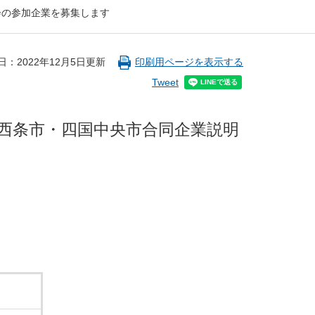
会の参加企業を募集します
日：2022年12月5日更新
印刷用ページを表示する
Tweet
西条市・四国中央市合同企業説明