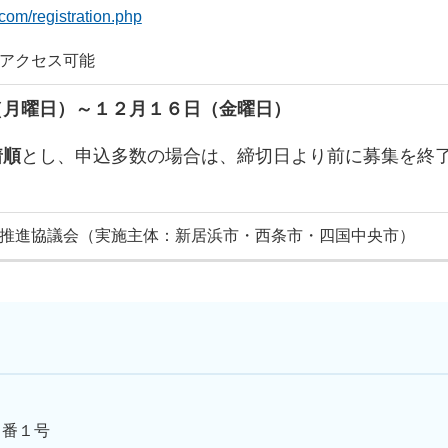
.com/registration.php
アクセス可能
（月曜日）～１２月１６日（金曜日）
着順
とし、申込多数の場合は、締切日より前に募集を終
推進協議会（実施主体：新居浜市・西条市・四国中央市）
５番１号