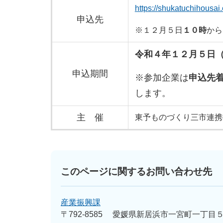
https://shukatuchihousai
申込先
※１２月５日
１０時
から
令和４年１２月５日
申込期間
※参加企業は
申込先
します。
主 催
東予ものづくり三市連携
このページに関するお問い合わせ先
産業振興課
〒792-8585
愛媛県新居浜市一宮町一丁目