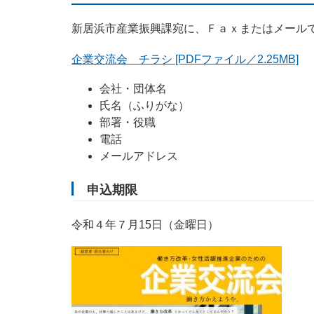
新居浜市産業振興課宛に、Ｆａｘまたはメール
企業交流会 チラシ [PDFファイル／2.25MB]
会社・団体名
氏名（ふりがな）
部署・役職
電話
メールアドレス
申込期限
令和４年７月15日（金曜日）