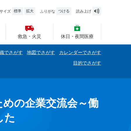
標準
拡大
つける
サイズ
ふりがな
読み上げ
救急・火災
休日・夜間医療
織でさがす
地図でさがす
カレンダーでさがす
目的でさがす
ための企業交流会～働
した