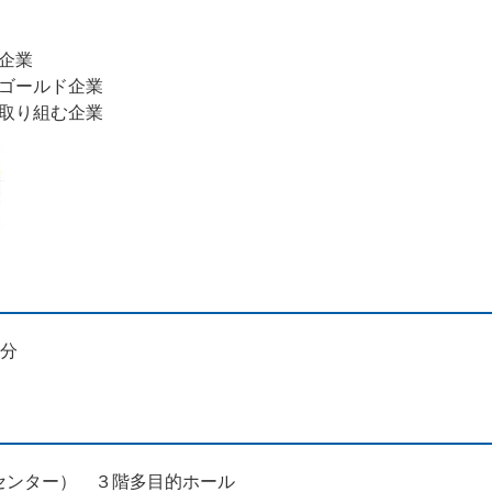
企業
ゴールド企業
取り組む企業
0分
センター） ３階多目的ホール