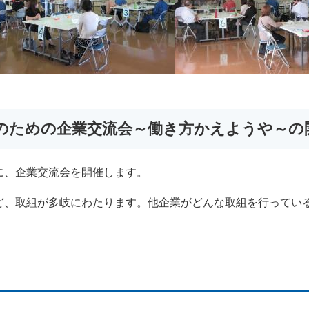
のための企業交流会～働き方かえようや～の
、企業交流会を開催します。
、取組が多岐にわたります。他企業がどんな取組を行ってい