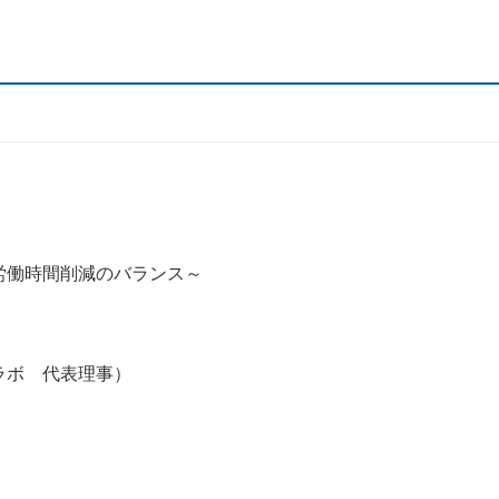
労働時間削減のバランス～
ラボ 代表理事）