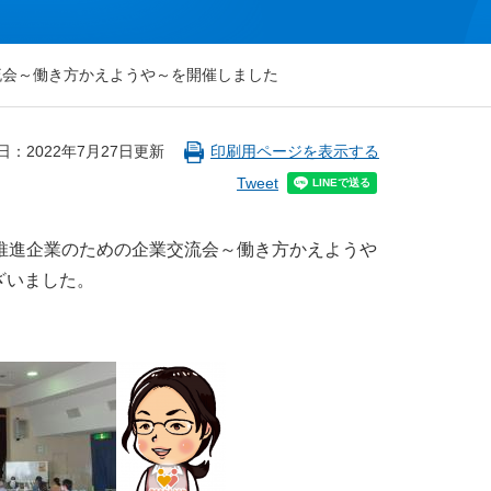
流会～働き方かえようや～を開催しました
日：2022年7月27日更新
印刷用ページを表示する
Tweet
推進企業のための企業交流会～働き方かえようや
ざいました。