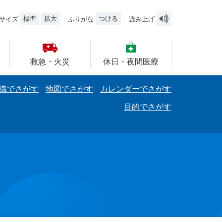
標準
拡大
つける
サイズ
ふりがな
読み上げ
救急・火災
休日・夜間医療
織でさがす
地図でさがす
カレンダーでさがす
目的でさがす