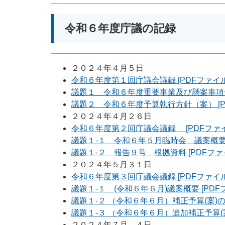
令和６年度庁議の記録
２０２４年４月５日
令和６年度第１回庁議会議録 [PDFファイル
議題１ 令和６年度重要事業及び懸案事項一覧
議題２ 令和６年度予算執行方針（案） [PD
２０２４年４月２６日
令和６年度第２回庁議会議録 [PDFファイル
議題１-１ 令和６年５月臨時会 議案概要 [
議題１-２ 報告９号 根拠資料 [PDFファイ
２０２４年５月３１日
令和６年度第３回庁議会議録 [PDFファイル／
議題１-１ (令和６年６月)議案概要 [PDFフ
議題１-２ （令和６年６月）補正予算(案)の概要
議題１-３ （令和６年６月）追加補正予算(案)
２０２４年７月 ４日