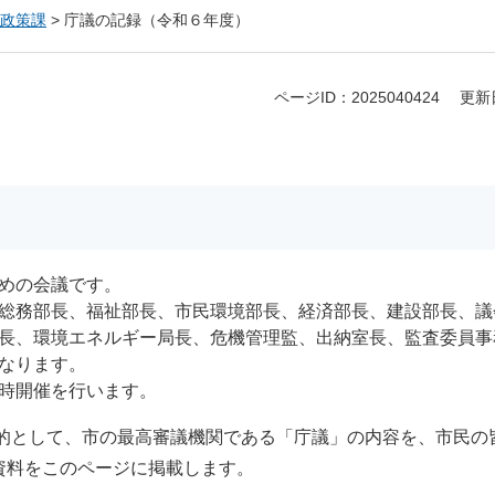
政策課
>
庁議の記録（令和６年度）
ページID：2025040424
更新
めの会議です。
総務部長、福祉部長、市民環境部長、経済部長、建設部長、議
長、環境エネルギー局長、危機管理監、出納室長、監査委員事
なります。
時開催を行います。
として、市の最高審議機関である「庁議」の内容を、市民の
資料をこのページに掲載します。