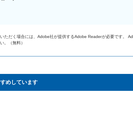
ただく場合には、Adobe社が提供するAdobe Readerが必要です。
A
い。（無料）
すすめしています