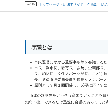
現在地
トップページ
>
組織でさがす
>
企画部
>
総合
本
文
庁議とは
市政運営にかかる重要事項等を審議するた
市長、副市長、教育長、参与、企画部長、
長、消防長、文化スポーツ局長、こども局
長、選挙管理委員会事務局長がメンバーと
原則として月１回開催し、必要に応じて臨
市政の透明性をいっそう高めていくことを目的
の終了後、できるだけ迅速に会議のあらましと