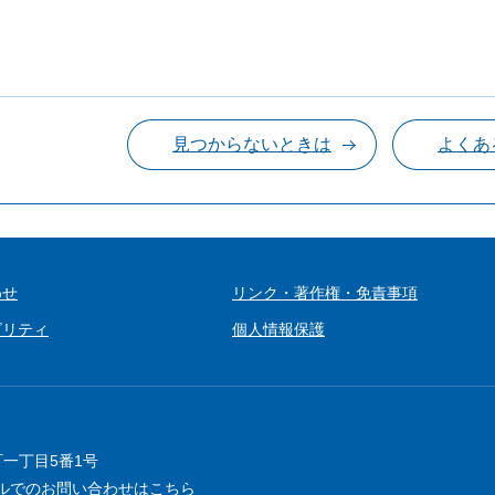
見つからないときは
よくあ
わせ
リンク・著作権・免責事項
ビリティ
個人情報保護
町一丁目5番1号
ルでのお問い合わせはこちら