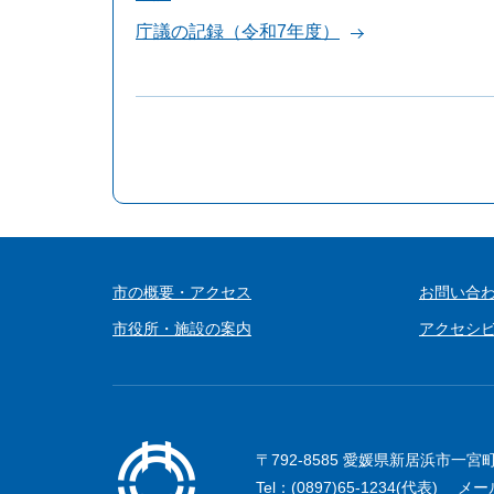
庁議の記録（令和7年度）
市の概要・アクセス
お問い合
市役所・施設の案内
アクセシ
〒792-8585 愛媛県新居浜市一宮
Tel：(0897)65-1234(代表)
メー