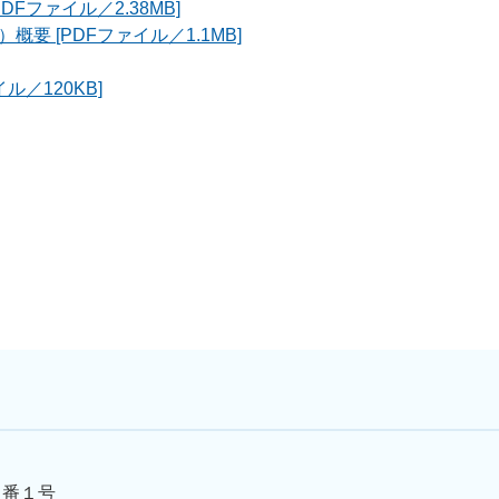
Fファイル／2.38MB]
 [PDFファイル／1.1MB]
／120KB]
５番１号