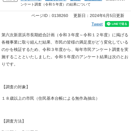
ンケート調査（令和５年度）の結果について
本
ページID：0138260
更新日：2024年6月5日更新
文
Tweet
第六次新居浜市長期総合計画（令和３年度～令和１２年度）に掲げる
各種事業に取り組んだ結果、市民の皆様の満足度がどう変化している
のかを検証するため、令和３年度から、毎年市民アンケート調査を実
施することといたしました。令和５年度のアンケート結果は次のとお
りです。
【調査の対象】
１８歳以上の市民（住民基本台帳による無作為抽出）
【調査方法】