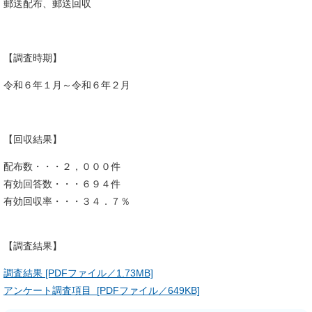
郵送配布、郵送回収
【調査時期】
令和６年１月～令和６年２月
【回収結果】
配布数・・・２，０００件
有効回答数・・・６９４件
有効回収率・・・３４．７％
【調査結果】
調査結果 [PDFファイル／1.73MB]
アンケート調査項目 ​ [PDFファイル／649KB]