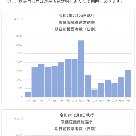
特に、投票日前日は投票者数が特に多くなる傾向にあります。