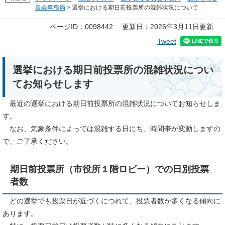
員会事務局
>
選挙における期日前投票所の混雑状況について
本
ページID：0098442
更新日：2026年3月11日更新
文
Tweet
選挙における期日前投票所の混雑状況につい
てお知らせします
最近の選挙における期日前投票所の混雑状況についてお知らせしま
す。
なお、気象条件によっては混雑する日にち、時間帯が変動しますの
で、ご了承ください。
期日前投票所（市役所１階ロビー）での日別投票
者数
どの選挙でも投票日が近づくにつれて、投票者数が多くなる傾向に
あります。