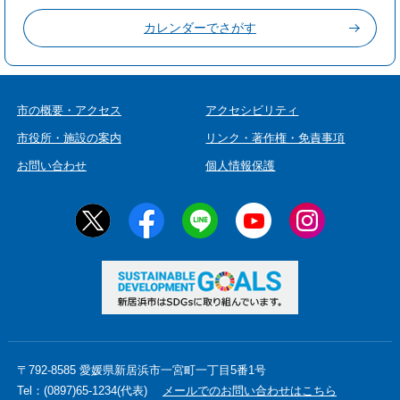
カレンダーでさがす
市の概要・アクセス
アクセシビリティ
市役所・施設の案内
リンク・著作権・免責事項
お問い合わせ
個人情報保護
〒792-8585 愛媛県新居浜市一宮町一丁目5番1号
Tel：(0897)65-1234(代表)
メールでのお問い合わせはこちら