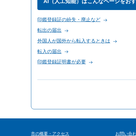
AI（人工知能）はこんなページをお
印鑑登録証の紛失・廃止など
転出の届出
外国人が国外から転入するときは
転入の届出
印鑑登録証明書が必要
市の概要・アクセス
お問い合