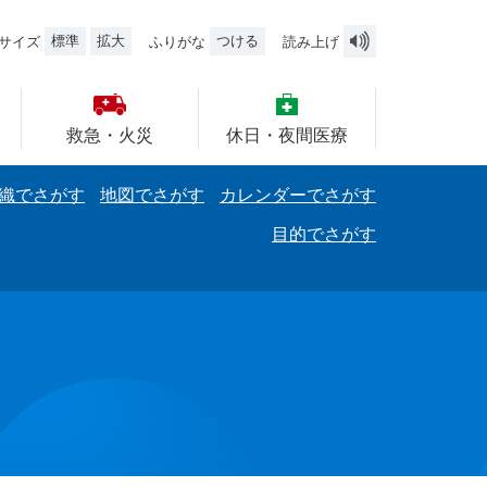
標準
拡大
つける
サイズ
ふりがな
読み上げ
救急・火災
休日・夜間医療
織でさがす
地図でさがす
カレンダーでさがす
目的でさがす