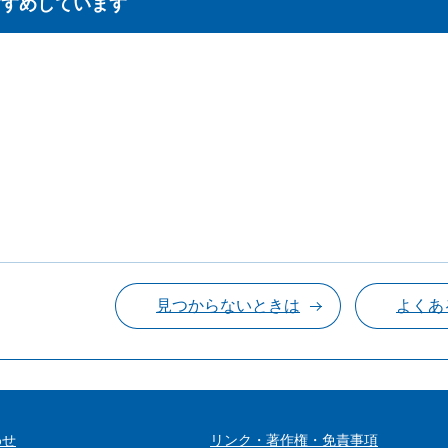
すすめしています
見つからないときは
よくあ
わせ
リンク・著作権・免責事項