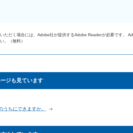
ただく場合には、Adobe社が提供するAdobe Readerが必要です。
A
い。（無料）
ページも見ています
のうちにできますか。