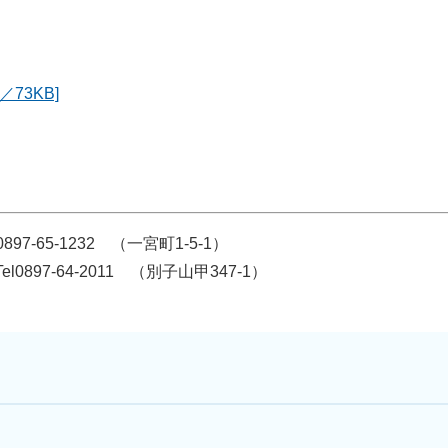
。
73KB]
-1232 （一宮町1-5-1）
011 （別子山甲347-1）