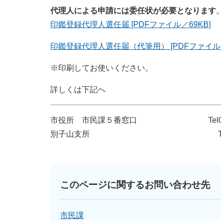
代理人による申請には委任状が必要となります
印鑑登録代理人選任届 [PDFファイル／69KB]
印鑑登録代理人選任届（代筆用） [PDFファイル／
※印刷してお使いください。
詳しくは下記へ
市役所 市民課５番窓口 Tel0897-65
別子山支所 Tel0897-64-2
このページに関するお問い合わせ先
市民課