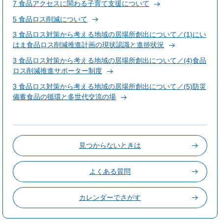
7 食品アクセスに関わる子育て支援について
5 食品ロス削減について
3 食品ロス対策から考える地域の居場所創出について／(1)にい
はま食品ロス削減推進計画の現状認識と進捗状況
3 食品ロス対策から考える地域の居場所創出について／(4)食品
ロス削減推進サポーター制度
3 食品ロス対策から考える地域の居場所創出について／(5)防災
備蓄食品の循環と多世代交流の場
見つからないときは
よくある質問
カレンダーでさがす