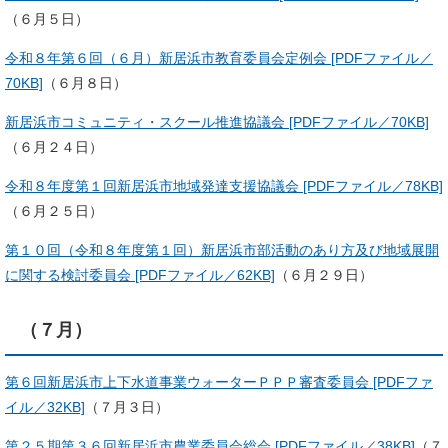
（６月５日）
令和８年第６回（６月）新居浜市教育委員会定例会 [PDFファイル／
70KB]
（６月８日）
新居浜市コミュニティ・スクール推進協議会 [PDFファイル／70KB]
（６月２４日）
令和８年度第１回新居浜市地域発達支援協議会 [PDFファイル／78KB]
（６月２５日）
第１０回（令和８年度第１回）新居浜市部活動のあり方及び地域展開
に関する検討委員会 [PDFファイル／62KB]
（６月２９日）
（７月）
第６回新居浜市上下水道事業ウォーターＰＰＰ審査委員会 [PDFファ
イル／32KB]
（７月３日）
第２５期第３６回新居浜市農業委員会総会 [PDFファイル／38KB]
（７