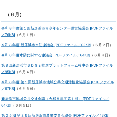
（６月）
令和８年度第１回新居浜市青少年センター運営協議会 [PDFファイル
／76KB]
（６月１日）
令和８年度 新居浜市水防協議会 [PDFファイル／62KB]
（６月２日）
令和８年度水防に関する協議会 [PDFファイル／64KB]
（６月４日）
第８回新居浜市ＳＤＧｓ推進プラットフォーム幹事会 [PDFファイル
／95KB]
（６月４日）
令和８年度 第１回新居浜市地域公共交通活性化協議会 [PDFファイル
／67KB]
（６月５日）
新居浜市地域公共交通会議（令和８年度第１回） [PDFファイル／
64KB]
（６月５日）​
第２５期 第３５回新居浜市農業委員会総会 [PDFファイル／43KB]