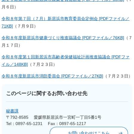
月６日）
令和８年第７回（７月）新居浜市教育委員会定例会 [PDFファイル／
71KB]
（７月９日）
令和８年度新居浜市健康づくり推進協議会 [PDFファイル／76KB]
（７
月１７日）
令和８年度第１回新居浜市高齢者保健福祉計画推進協議会 [PDFファ
イル／148KB]
（７月２３日）
令和８年度新居浜市消防委員会 [PDFファイル／27KB]
（７月２３日）
このページに関するお問い合わせ先
秘書課
〒792-8585
愛媛県新居浜市一宮町一丁目5番1号
Tel：0897-65-1231
Fax：0897-65-1217
お問い合わせはこちら