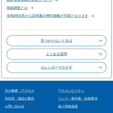
地籍調査とは
令和8年4月から請求書の押印省略が可能となります
見つからないときは
よくある質問
カレンダーでさがす
市の概要・アクセス
アクセシビリティ
市役所・施設の案内
リンク・著作権・免責事項
お問い合わせ
個人情報保護