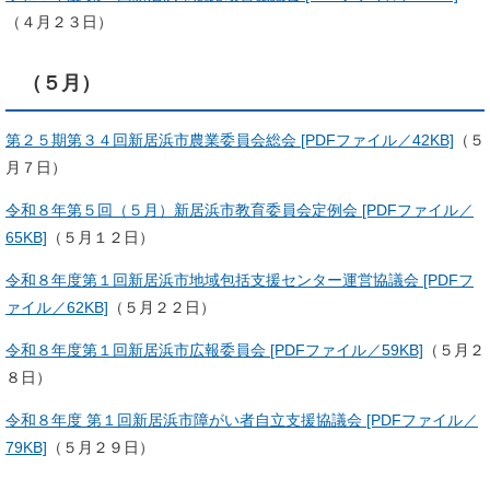
（４月２３日）
（５月）
第２５期第３４回新居浜市農業委員会総会 [PDFファイル／42KB]
（５
月７日）
令和８年第５回（５月）新居浜市教育委員会定例会 [PDFファイル／
65KB]
（５月１２日）
令和８年度第１回新居浜市地域包括支援センター運営協議会 [PDFフ
ァイル／62KB]
（５月２２日）
令和８年度第１回新居浜市広報委員会 [PDFファイル／59KB]
（５月２
８日）
令和８年度 第１回新居浜市障がい者自立支援協議会 [PDFファイル／
79KB]
（５月２９日）