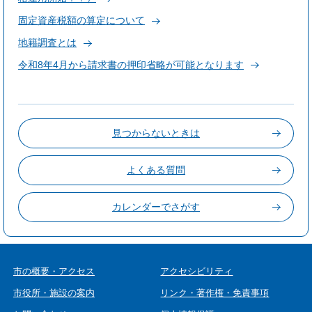
固定資産税額の算定について
地籍調査とは
令和8年4月から請求書の押印省略が可能となります
見つからないときは
よくある質問
カレンダーでさがす
市の概要・アクセス
アクセシビリティ
市役所・施設の案内
リンク・著作権・免責事項