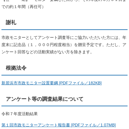
での約１年間（再任可）
謝礼
市政モニターとしてアンケート調査等にご協力いただいた方には、年
度末に記念品（１，０００円程度相当）を贈呈予定です。ただし、ア
ンケート回答などの活動実績がない方を除きます。
根拠法令
新居浜市市政モニター設置要綱 [PDFファイル／182KB]
アンケート等の調査結果について
令和７年度活動結果
第１回市政モニターアンケート報告書 [PDFファイル／1.07MB]