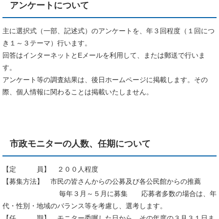
アンケートについて
主に選択式（一部、記述式）のアンケートを、年３回程度（１回につ
き１～３テーマ）行います。
回答はインターネットとEメールを利用して、または郵送で行いま
す。
アンケート等の調査結果は、後日ホームページに掲載します。その
際、個人情報に関わることは掲載いたしません。
市政モニターの人数、任期について
【定 員】 ２００人程度
【募集方法】 市民の皆さんからの公募及び各公民館からの推薦
毎年３月～５月に募集 応募者多数の場合は、年
代・性別・地域のバランス等を考慮し、選考します。
【任 期】 モニター委嘱した日から、その年度の３月３１日ま