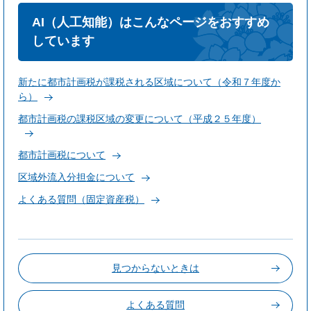
AI（人工知能）はこんなページをおすすめ
しています
新たに都市計画税が課税される区域について（令和７年度か
ら）
都市計画税の課税区域の変更について（平成２５年度）
都市計画税について
区域外流入分担金について
よくある質問（固定資産税）
見つからないときは
よくある質問