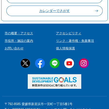
カレンダーでさがす
市の概要・アクセス
アクセシビリティ
市役所・施設の案内
リンク・著作権・免責事項
お問い合わせ
個人情報保護
〒792-8585 愛媛県新居浜市一宮町一丁目5番1号