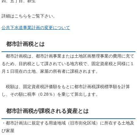
四、五丁目、萩生
詳細はこちらをご覧下さい。
公共下水道事業計画の変更について
都市計画税とは
都市計画税は、都市計画事業または土地区画整理事業の費用に充て
るため、目的税として課されている地方税で、固定資産税と同様に１
月１日現在の土地、家屋の所有者に課税されます。
税額は、固定資産税評価額をもとに都市計画税課税標準額を計算
し、その額に税率（0.28％）を乗じて算出します。
都市計画税が課税される資産とは
・都市計画法に規定する用途地域（旧市街化区域）に所在する土地及
び家屋