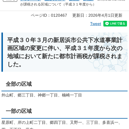
が課税される区域について（平成３１年度から）
本
ページID：0120467
更新日：2026年4月1日更新
文
Tweet
平成３０年３月の新居浜市公共下水道事業計
画区域の変更に伴い、平成３１年度から次の
地域において新たに都市計画税が課税されま
した。
全部の区域
外山町、郷三丁目、神郷一丁目、楠崎一丁目
一部の区域
星原町、岸の上町二丁目、郷四丁目、又野一、三丁目、多喜浜一、