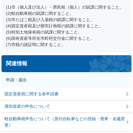
(1)市（個人及び法人）・県民税（個人）の賦課に関すること。
(2)軽自動車税の賦課に関すること。
(3)市たばこ税及び入湯税の賦課に関すること。
(4)固定資産税及び都市計画税の賦課に関すること。
(5)特別土地保有税の賦課に関すること。
(6)国有資産等所在市町村交付金に関すること。
(7)市税の諸証明に関すること。
関連情報
申請・届出
固定資産税に関する各申請書
償却資産の申告について
軽自動車税申告について（原付自転車などの登録・廃車・名義変
更）