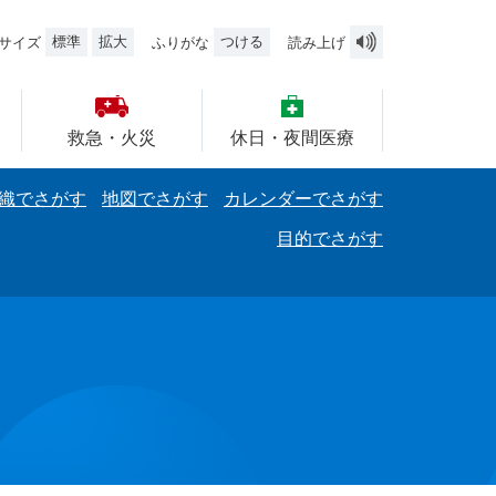
標準
拡大
つける
サイズ
ふりがな
読み上げ
救急・火災
休日・夜間医療
織でさがす
地図でさがす
カレンダーでさがす
目的でさがす