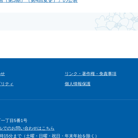
画（第3期）（第4回変更）』の公表
わせ
リンク・著作権・免責事項
ビリティ
個人情報保護
町一丁目5番1号
ルでのお問い合わせはこちら
5時15分まで（土曜・日曜・祝日・年末年始を除く）