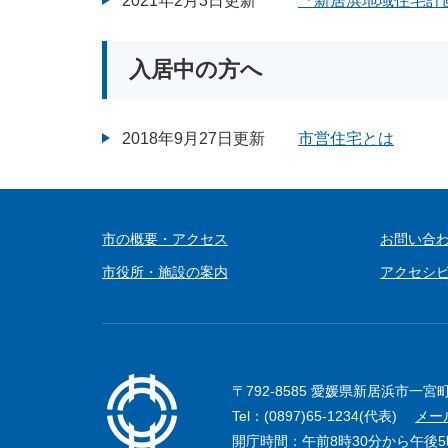
2021年2月3日更新
『新居浜地域住宅計
入居中の方へ
2018年9月27日更新
市営住宅とは
市の概要・アクセス
お問い合
市役所・施設の案内
アクセシ
〒792-8585 愛媛県新居浜市一宮
Tel：(0897)65-1234(代表)
メー
開庁時間：午前8時30分から午後