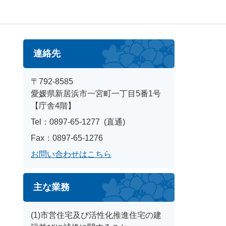
連絡先
〒792-8585
愛媛県新居浜市一宮町一丁目5番1号
【庁舎4階】
Tel：0897-65-1277
直通
Fax：0897-65-1276
お問い合わせはこちら
主な業務
(1)市営住宅及び活性化推進住宅の建