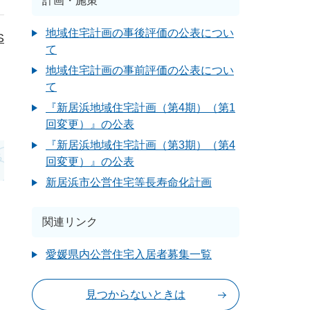
計画・施策
地域住宅計画の事後評価の公表につい
S
て
地域住宅計画の事前評価の公表につい
て
『新居浜地域住宅計画（第4期）（第1
回変更）』の公表
『新居浜地域住宅計画（第3期）（第4
回変更）』の公表
新居浜市公営住宅等長寿命化計画
関連リンク
愛媛県内公営住宅入居者募集一覧
見つからないときは