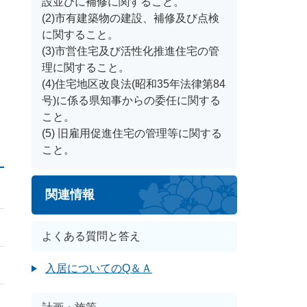
設並びに補修に関すること。
(2)市有建築物の建設、補修及び点検
に関すること。
(3)市営住宅及び活性化推進住宅の管
理に関すること。
(4)住宅地区改良法(昭和35年法律第84
号)に係る県知事からの委任に関する
こと。
(5) 旧雇用促進住宅の管理等に関する
こと。
関連情報
よくある質問と答え
入居についてのQ＆Ａ