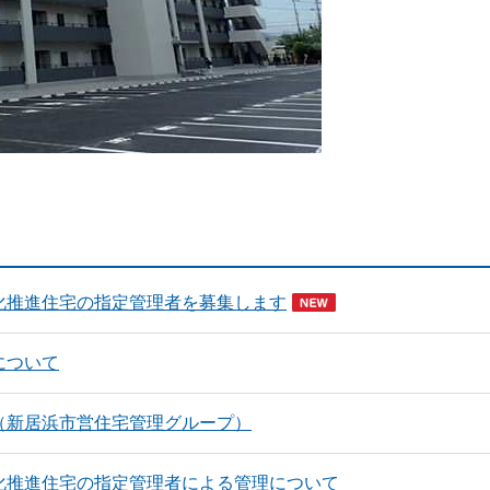
化推進住宅の指定管理者を募集します
について
（新居浜市営住宅管理グループ）
化推進住宅の指定管理者による管理について