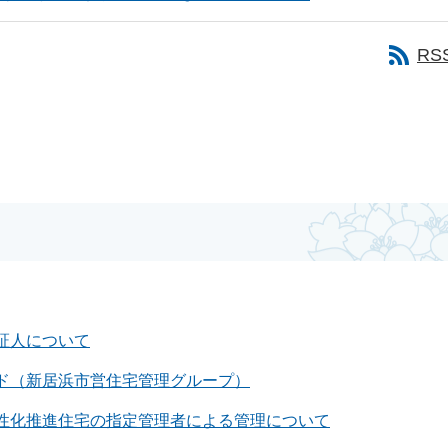
RS
証人について
ド（新居浜市営住宅管理グループ）
性化推進住宅の指定管理者による管理について