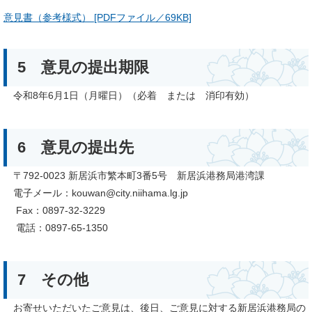
意見書（参考様式） [PDFファイル／69KB]
5 意見の提出期限
令和8年6月1日（月曜日）（必着 または 消印有効）
6 意見の提出先
〒792-0023 新居浜市繁本町3番5号 新居浜港務局港湾課
電子メール：kouwan@city.niihama.lg.jp
Fax：0897-32-3229
電話：0897-65-1350
7 その他
お寄せいただいたご意見は、後日、ご意見に対する新居浜港務局の