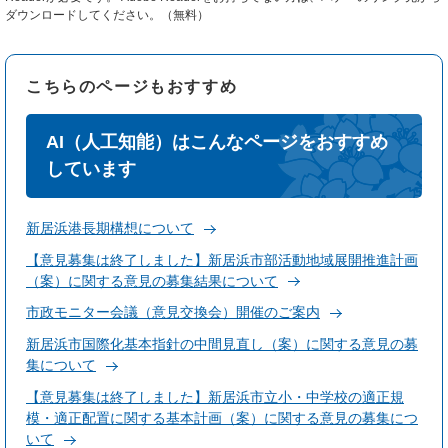
ダウンロードしてください。（無料）
こちらのページもおすすめ
AI（人工知能）はこんなページをおすすめ
しています
新居浜港長期構想について
【意見募集は終了しました】新居浜市部活動地域展開推進計画
（案）に関する意見の募集結果について
市政モニター会議（意見交換会）開催のご案内
新居浜市国際化基本指針の中間見直し（案）に関する意見の募
集について
【意見募集は終了しました】新居浜市立小・中学校の適正規
模・適正配置に関する基本計画（案）に関する意見の募集につ
いて