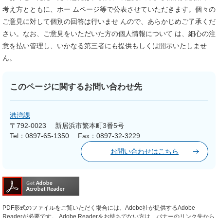
考え方とともに、ホー ムページ等で公表させていただきます。個々の
ご意見に対して個別の回答は行いませ んので、あらかじめご了承くだ
さい。なお、ご意見をいただいた方の個人情報について は、細心の注
意を払い管理し、いかなる第三者にも提供もしくは開示いたしませ
ん。
このページに関するお問い合わせ先
港湾課
〒792-0023
新居浜市繁本町3番5号
Tel：0897-65-1350
Fax：0897-32-3229
お問い合わせはこちら
PDF形式のファイルをご覧いただく場合には、Adobe社が提供するAdobe
Readerが必要です。
Adobe Readerをお持ちでない方は、バナーのリンク先から