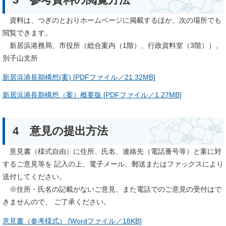
資料は、つぎのとおりホームページに掲載するほか、次の場所でも
閲覧できます。
新居浜港務局、市役所（総合案内（1階）、行政資料室（3階））、
別子山支所
新居浜港長期構想(案) [PDFファイル／21.32MB]
新居浜港長期構想（案）概要版 [PDFファイル／1.27MB]
4 意見の提出方法
意見書（様式自由）に住所、氏名、連絡先（電話番号等）と案に対
するご意見等を 記入の上、電子メール、郵送またはファックスにより
送付してください。
※住所・氏名の記載がないご意見、また電話でのご意見の受付はで
きませんので、 ご了承ください。
意見書（参考様式） [Wordファイル／18KB]