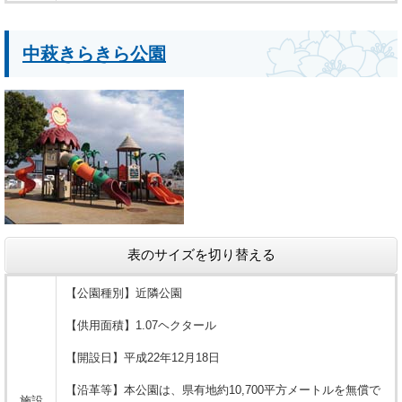
中萩きらきら公園
表のサイズを切り替える
【公園種別】近隣公園
【供用面積】1.07ヘクタール
【開設日】平成22年12月18日
【沿革等】本公園は、県有地約10,700平方メートルを無償で
施設