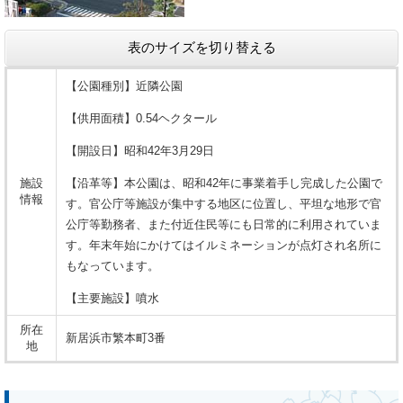
表のサイズを切り替える
【公園種別】近隣公園
【供用面積】0.54ヘクタール
【開設日】昭和42年3月29日
施設
【沿革等】本公園は、昭和42年に事業着手し完成した公園で
情報
す。官公庁等施設が集中する地区に位置し、平坦な地形で官
公庁等勤務者、また付近住民等にも日常的に利用されていま
す。年末年始にかけてはイルミネーションが点灯され名所に
もなっています。
【主要施設】噴水
所在
新居浜市繁本町3番
地