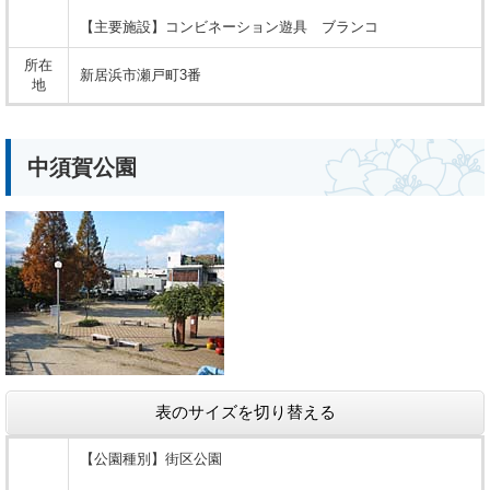
【主要施設】コンビネーション遊具 ブランコ
所在
新居浜市瀬戸町3番
地
中須賀公園
表のサイズを切り替える
【公園種別】街区公園