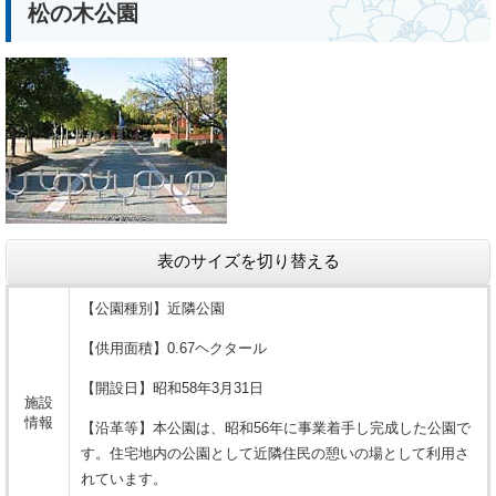
松の木公園
表のサイズを切り替える
【公園種別】近隣公園
【供用面積】0.67ヘクタール
【開設日】昭和58年3月31日
施設
情報
【沿革等】本公園は、昭和56年に事業着手し完成した公園で
す。住宅地内の公園として近隣住民の憩いの場として利用さ
れています。