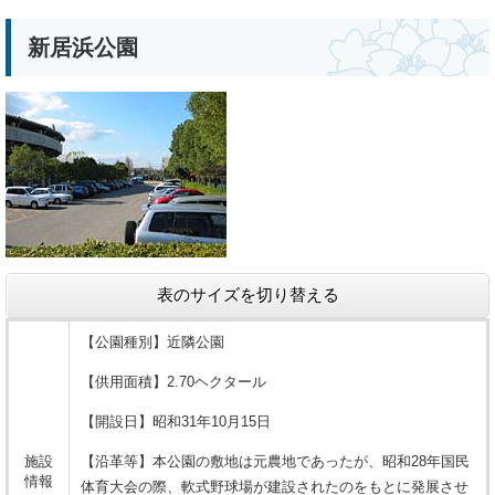
新居浜公園
表のサイズを切り替える
【公園種別】近隣公園
【供用面積】2.70ヘクタール
【開設日】昭和31年10月15日
施設
【沿革等】本公園の敷地は元農地であったが、昭和28年国民
情報
体育大会の際、軟式野球場が建設されたのをもとに発展させ