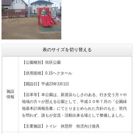
表のサイズを切り替える
【公園種別】街区公園
【供用面積】0.15ヘクタール
【開設日】平成23年3月1日
施設
【沿革等】本公園は、新居浜らしさのある、行き交う方々や
情報
地域の方々が憩える公園として、平成２０年７月の「公園緑
地基本計画報告書」にてとりまとめられた方針のもと、世代
を問わず、誰もが交流・活動出来る場として整備しました。
【主要施設】トイレ 休憩所 幼児向け遊具