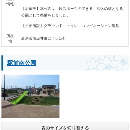
情報
【沿革等】本公園は、軽スポーツのできる、地区の核となる
公園として整備をしました。
【主要施設】グラウンド トイレ コンビネーション遊具
所在
新居浜市坂井町二丁目1番
地
駅前南公園
表のサイズを切り替える