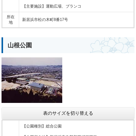
【主要施設】運動広場、ブランコ
所在
新居浜市松の木町8番17号
地
山根公園
表のサイズを切り替える
【公園種別】総合公園